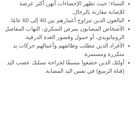
النساء؛ حيث تظهر الإحصاءات أنهن أكثر عرضة
للإصابة مقارنة بالرجال.
البالغون الذين تتراوح أعمارهم بين 40 إلى 60 عامًا.
الأشخاص المصابون بمرض السكري، التهاب المفاصل
الروماتويدي، أو خمول وقصور الغدة الدرقية.
الأفراد الذين تتطلب وظائفهم وأعمالهم حركات يد
متكررة ومستمرة.
أولئك الذين خضعوا مسبقًا لجراحة تسليك عصب اليد
(قناة الرسغ) في نفس اليد المصابة.