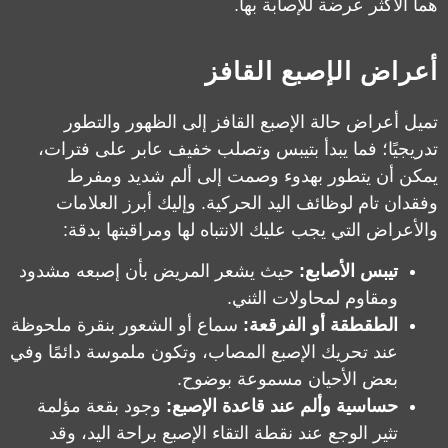
هما الأكثر عرضة للإصابة بها.
أعراض الإصبع القافز
تميل أعراض حالة الإصبع القافز إلى الظهور والتطور
تدريجيًا؛ فما يبدأ بتيبس وتصلب خفيف عابر على فترات،
يمكن أن يتطور بهدوء وصمت إلى ألم شديد ومفرط
وفقدان تام لوظائف اليد الحركية. وإليك أبرز العلامات
والأعراض التي يجب عليك الانتباه لها ومراقبتها بدقة:
تيبس الأصابع:
حيث يشعر المريض بأن إصبعه مشدود
ومقاوم لمحاولات الثني.
الطقطقة أو الفرقعة:
سماع أو الشعور بنقرة ملحوظة
عند تحريك الإصبع المصاب، وتكون ملموسة دائمًا وفي
بعض الأحيان مسموعة بوضوح.
حساسية وألم عند قاعدة الإصبع:
وجود بقعة مؤلمة
تثير الوجع عند نقطة التقاء الإصبع براحة اليد، وقد