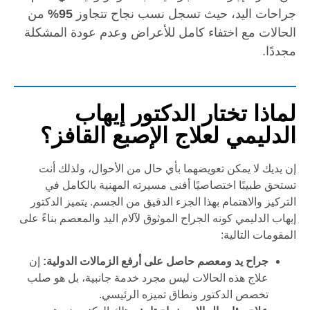
جراحات اليد، حيث تسجل نسب نجاح تتجاوز
95%
من
الحالات مع اختفاء كامل للأعراض وعدم عودة المشكلة
مجددًا.
لماذا تختار الدكتور إيهاب
الدليمي لعلاج الإصبع القافز؟
إن يديك لا يمكن تعويضهما بأي حال من الأحوال، ولذلك أنت
تستحق طبيبًا اختصاصيًا أفنى مسيرته المهنية بالكامل في
التركيز والاهتمام بهذا الجزء الدقيق من الجسم. يتميز الدكتور
إيهاب الدليمي كونه الجراح الموثوق لآلام اليد والمعصم بناءً على
المقومات التالية:
جراح يد ومعصم حاصل على أرفع الزمالات الدولية:
إن
علاج هذه الحالات ليس مجرد خدمة جانبية، بل هو صلب
تخصص الدكتور ونطاق تميزه الرئيسي.