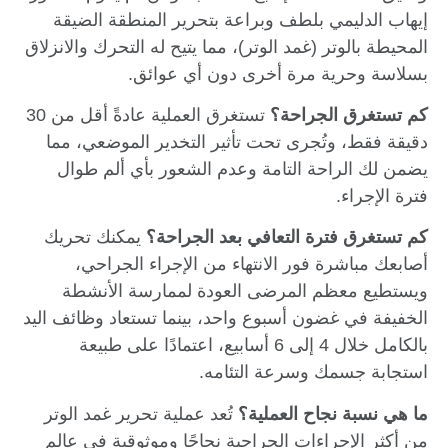
إيهاب الدليمي بلطف وبراعة بتحرير المنطقة الضيقة
المحيطة بالوتر (غمد الوتر)، مما يتيح له التحرك والانزلاق
بسلاسة وحرية مرة أخرى دون أي عوائق.
كم تستغرق الجراحة؟
تستغرق العملية عادةً أقل من 30
دقيقة فقط، وتُجرى تحت تأثير التخدير الموضعي، مما
يضمن لك الراحة التامة وعدم الشعور بأي ألم طوال
فترة الإجراء.
كم تستغرق فترة التعافي بعد الجراحة؟
يمكنك تحريك
أصابعك مباشرة فور الانتهاء من الإجراء الجراحي،
ويستطيع معظم المرضى العودة لممارسة الأنشطة
الخفيفة في غضون أسبوع واحد، بينما تستعاد وظائف اليد
بالكامل خلال 4 إلى 6 أسابيع، اعتمادًا على طبيعة
استجابة جسمك وسرعة التئامه.
ما هي نسبة نجاح العملية؟
تُعد عملية تحرير غمد الوتر
من أكثر الإجراءات الجراحية نجاحًا وموثوقية في عالم