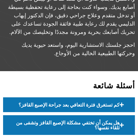
أصابع يديك. وسواء كنت بحاجة إلى رعاية تحفظية بسيطة
أو تدخل متقدم وعلاج جراحي دقيق، فإن الدكتور إيهاب
الدليمي يقدم لك رعاية طبية فائقة الجودة تساعدك على
تحريك أصابعك بحرية ومرونة مجددًا وتخليصك من الآلام.
احجز جلستك الاستشارية اليوم، واستعد حيوية يديك
وحركتها الطبيعية الخالية من الأوجاع.
أسئلة شائعة
كم تستغرق فترة التعافي بعد جراحة الإصبع القافز؟
هل يمكن أن تختفي مشكلة الإصبع القافز وتشفى من
تلقاء نفسها؟