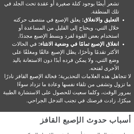
تشعر أيضًا بوجود كتلة صغيرة أو عقدة تحت الجلد في
تلك المنطقة.
التعليق والانغلاق:
يعلق الإصبع في منتصف حركته
خلال الثني، ويحتاج إلى القليل من المساعدة أو
استخدام بعض القوة لفرد وبسط الإصبع مجددًا.
انغلاق الإصبع تمامًا في وضعية الانثناء:
في الحالات
الأكثر تقدمًا وتأخرًا، يظل الإصبع عالقًا ومغلقًا على
وضع الثني، ولا يمكن فرده أبدًا دون الاستعانة باليد
الأخرى لفتحه.
لا تتجاهل هذه العلامات التحذيرية؛ فحالة الإصبع القافز نادرًا
ما تزول وتشفى من تلقاء نفسها وعادة ما تزداد سوءًا
بمرور الوقت، وكلما سعيت للحصول على الاستشارة الطبية
مبكرًا، زادت فرصتك في تجنب التدخل الجراحي.
أسباب حدوث الإصبع القافز