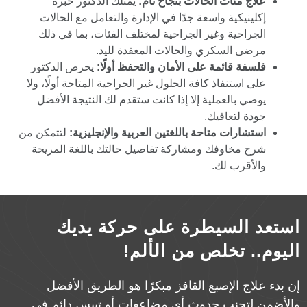
علاج مئات الحالات بنجاح تام:
يمتلك الدكتور خبرة
إكلينيكية واسعة جدًا في الإدارة والتعامل مع الحالات
الجراحية وغير الجراحية لمختلف الفئات، بما في ذلك
مرضى السكري والحالات المعقدة لليد.
فلسفة قائمة على الأمان والتحفظ أولًا:
يحرص الدكتور
على استنفاذ كافة الحلول غير الجراحية المتاحة أولًا، ولا
يوصي بالعملية إلا إذا كانت ستقدم لك النتيجة الأفضل
جودة لتعافيك.
استشارات متاحة باللغتين العربية والإنجليزية:
لتتمكن من
شرح مخاوفك ومشاركة تفاصيل حالتك باللغة المريحة
والأقرب لك.
استعد السيطرة على حركة يديك
اليوم.. تخلص من الألم!
إن بدء علاج الإصبع القافز مبكرًا هو الطريق الأفضل
والأضمن لتجنب حدوث أي مضاعفات أو تيبس دائم في