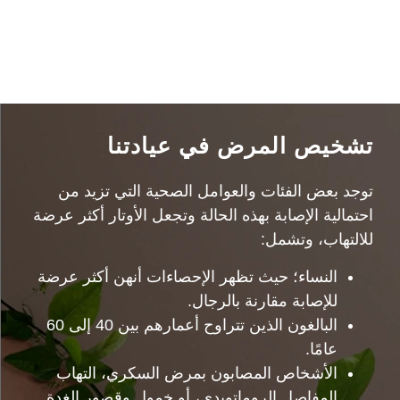
تشخيص المرض في عيادتنا
توجد بعض الفئات والعوامل الصحية التي تزيد من
احتمالية الإصابة بهذه الحالة وتجعل الأوتار أكثر عرضة
للالتهاب، وتشمل:
النساء؛ حيث تظهر الإحصاءات أنهن أكثر عرضة
للإصابة مقارنة بالرجال.
البالغون الذين تتراوح أعمارهم بين 40 إلى 60
عامًا.
الأشخاص المصابون بمرض السكري، التهاب
المفاصل الروماتويدي، أو خمول وقصور الغدة