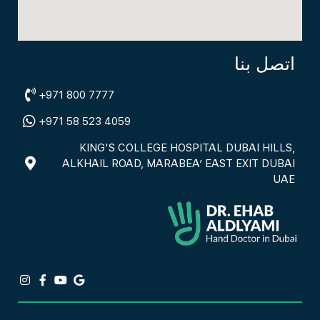
اتصل بنا
+971 800 7777
+971 58 523 4059
KING'S COLLEGE HOSPITAL DUBAI HILLS,
ALKHAIL ROAD, MARABEA’ EAST EXIT DUBAI
UAE