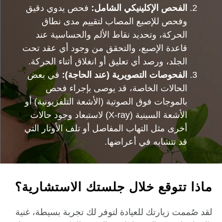
الفحص الإكلينيكي الشامل:
فحص يدوي دقيق
وفحص للإصبع المصاب لتقييم مدى نطاق
الحركة، وتحديد نقاط الألم والحساسية عند
قاعدة الإصبع، والتحقق من وجود أي عقد تحت
الجلد، ورصد أي تعليق أو انغلاق أثناء الحركة.
الفحوصات التصويرية (عند الحاجة):
في بعض
الحالات الخاصة، قد يوصى بإجراء فحص
بالموجات فوق الصوتية (الأشعة التلفزيونية) أو
الأشعة السينية (X-ray) لاستبعاد وجود حالات
أخرى مثل التهاب المفاصل أو تلف الأوتار التي
قد تتشابه في أعراضها.
ماذا تتوقع خلال جلستك الاستشارية؟
لقد صُممت زيارتك للعيادة لتوفر لك تجربة بسيطة، غنية