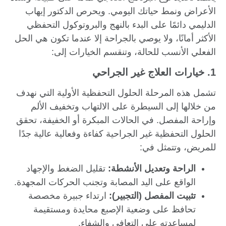
الأعراض ونمط حياتك اليومي. ويحرص الدكتور إيهاب
الدليمي دائمًا على البدء بالنهج والبروتوكول التحفظي
الأكثر أمانًا، ولا يوصي بالجراحة إلا عندما تكون هي الحل
الفعلي الأنسب للحالة، وتنقسم الخيارات إلى:
1. خيارات العلاج غير الجراحي
تشمل هذه المرحلة الحلول التحفظية الأولية التي نهدف
من خلالها إلى السيطرة على الالتهاب وتخفيف الألم
وإراحة المفصل. في الحالات المبكرة أو الخفيفة، تحقق
الحلول التحفظية غير الجراحية كفاءة وفعالية عالية جدًا
للمريض، وتتمثل في:
الراحة وتعديل الأنشطة:
تقليل الضغط والإجهاد
الواقع على اليد المصابة وتجنب الحركات المجهدة.
تثبيت المفصل (التجبير):
ارتداء جبيرة مخصصة
تحافظ على وضعية الإصبع محايدة ومستقيمة
لمساعدته على التعافي والشفاء.