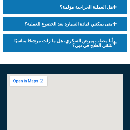
هل العملية الجراحية مؤلمة؟
متى يمكنني قيادة السيارة بعد الخضوع للعملية؟
أنا مصاب بمرض السكري، هل ما زلت مرشحًا مناسبًا
لتلقي العلاج في دبي؟