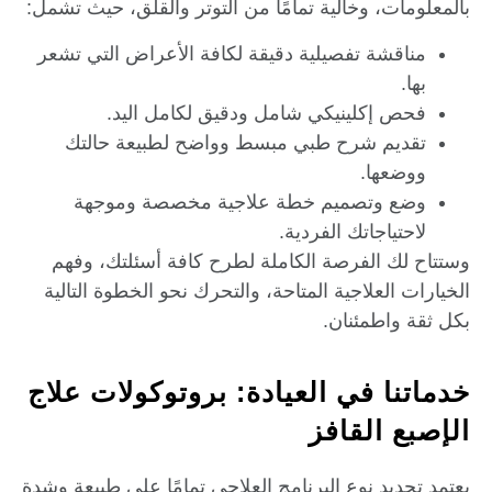
بالمعلومات، وخالية تمامًا من التوتر والقلق، حيث تشمل:
مناقشة تفصيلية دقيقة لكافة الأعراض التي تشعر
بها.
فحص إكلينيكي شامل ودقيق لكامل اليد.
تقديم شرح طبي مبسط وواضح لطبيعة حالتك
ووضعها.
وضع وتصميم خطة علاجية مخصصة وموجهة
لاحتياجاتك الفردية.
وستتاح لك الفرصة الكاملة لطرح كافة أسئلتك، وفهم
الخيارات العلاجية المتاحة، والتحرك نحو الخطوة التالية
بكل ثقة واطمئنان.
خدماتنا في العيادة: بروتوكولات علاج
الإصبع القافز
يعتمد تحديد نوع البرنامج العلاجي تمامًا على طبيعة وشدة